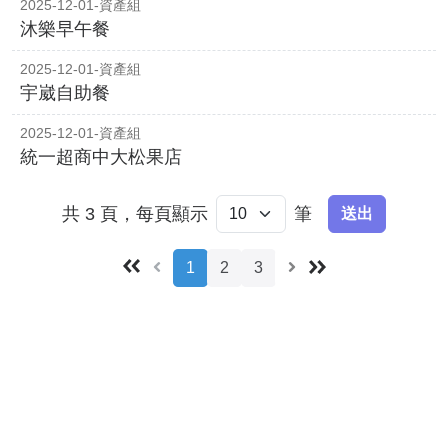
2025-12-01-資產組
沐樂早午餐
2025-12-01-資產組
宇崴自助餐
2025-12-01-資產組
統一超商中大松果店
共 3 頁，每頁顯示
筆
送出
1
2
3