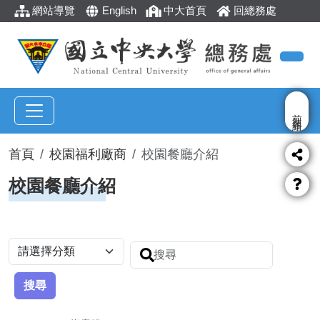
網站導覽
English
中大首頁
回總務處
前往各組
首頁
校園福利廠商
校園餐廳介紹
校園餐廳介紹
搜尋